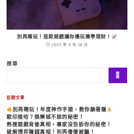
別再瞎玩！這款遊戲讓你邊玩邊學理財！
2025 年 9 月 28 日
搜尋
搜
尋
近期文章
別再瞎玩！年度神作手遊，教你躺著賺
歐印梭哈？娛樂城不說的秘密！
熱搜遊戲背後真相，專家沒告訴你的秘密！
破解博弈賺錢真相！別再傻傻被騙！