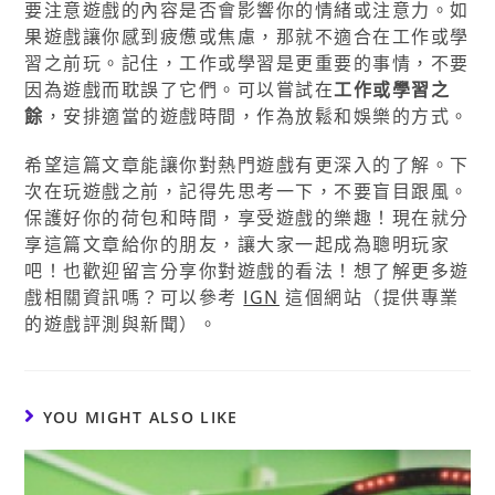
要注意遊戲的內容是否會影響你的情緒或注意力。如
果遊戲讓你感到疲憊或焦慮，那就不適合在工作或學
習之前玩。記住，工作或學習是更重要的事情，不要
因為遊戲而耽誤了它們。可以嘗試在
工作或學習之
餘
，安排適當的遊戲時間，作為放鬆和娛樂的方式。
希望這篇文章能讓你對熱門遊戲有更深入的了解。下
次在玩遊戲之前，記得先思考一下，不要盲目跟風。
保護好你的荷包和時間，享受遊戲的樂趣！現在就分
享這篇文章給你的朋友，讓大家一起成為聰明玩家
吧！也歡迎留言分享你對遊戲的看法！想了解更多遊
戲相關資訊嗎？可以參考
IGN
這個網站（提供專業
的遊戲評測與新聞）。
YOU MIGHT ALSO LIKE