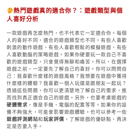
熱門遊戲真的適合你？：遊戲類型與個
人喜好分析
一款遊戲再怎麼熱門，也不代表它一定適合你。每個
人的喜好不同，適合的遊戲類型也不同。有些人喜歡
刺激的動作遊戲，有些人喜歡輕鬆的模擬遊戲，有些
人喜歡動腦的策略遊戲。如果你硬要玩一款自己不喜
歡的遊戲類型，只會覺得無聊和痛苦。所以，在選擇
遊戲之前，一定要先了解自己的喜好。你可以問問自
己：我喜歡什麼樣的遊戲風格？我想要在遊戲中獲得
什麼樣的體驗？我喜歡一個人玩還是跟朋友一起玩？
透過這些問題，你可以更清楚地了解自己的需求，進
而找到真正適合自己的遊戲。另外，也要考慮遊戲的
硬體需求
，像是手機、電腦的配置等等。如果你的設
備不夠強大，可能會影響遊戲體驗。也可以參考一些
遊戲評測網站
和
玩家評價
，了解遊戲的優缺點，再決
定是否要入手。