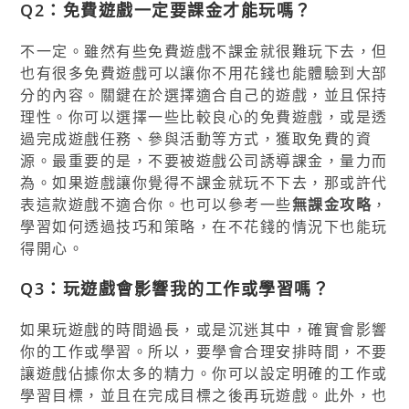
Q2：免費遊戲一定要課金才能玩嗎？
不一定。雖然有些免費遊戲不課金就很難玩下去，但
也有很多免費遊戲可以讓你不用花錢也能體驗到大部
分的內容。關鍵在於選擇適合自己的遊戲，並且保持
理性。你可以選擇一些比較良心的免費遊戲，或是透
過完成遊戲任務、參與活動等方式，獲取免費的資
源。最重要的是，不要被遊戲公司誘導課金，量力而
為。如果遊戲讓你覺得不課金就玩不下去，那或許代
表這款遊戲不適合你。也可以參考一些
無課金攻略
，
學習如何透過技巧和策略，在不花錢的情況下也能玩
得開心。
Q3：玩遊戲會影響我的工作或學習嗎？
如果玩遊戲的時間過長，或是沉迷其中，確實會影響
你的工作或學習。所以，要學會合理安排時間，不要
讓遊戲佔據你太多的精力。你可以設定明確的工作或
學習目標，並且在完成目標之後再玩遊戲。此外，也