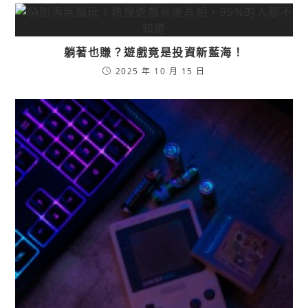
躺著也賺？遊戲竟是投資新藍海！
2025 年 10 月 15 日