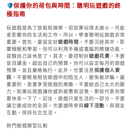
保護你的荷包與時間：聰明玩遊戲的終
極指南
玩遊戲是為了放鬆和娛樂，但如果玩得太過火，可能
會影響你的生活和工作。所以，學會聰明玩遊戲非常
重要。首先，要設定好
遊戲時間
，不要沉迷其中，影
響睡眠和學習。你可以利用手機或電腦的鬧鐘功能，
提醒自己該休息了。其次，要控制好
遊戲花費
，不要
盲目課金，超出自己的預算。你可以設定每月的遊戲
預算，並且嚴格執行。此外，也要注意
保護個人資
訊
，不要輕易相信遊戲中的陌生人，避免被詐騙。最
重要的，是要享受遊戲的樂趣，不要給自己太大的壓
力。如果玩遊戲讓你感到疲憊和沮喪，那就代表你需
要休息一下了。記住，遊戲只是生活的一部分，不要
讓它變成你的全部。也要適時參與
線下活動
，與朋友
互動，保持社交生活。
熱門遊戲類型比較