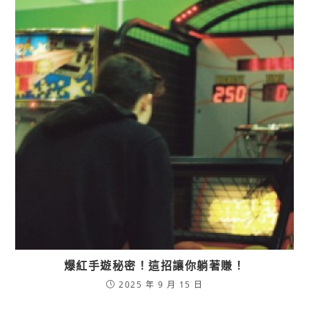
爆紅手遊秘密！這招讓你躺著賺！
2025 年 9 月 15 日