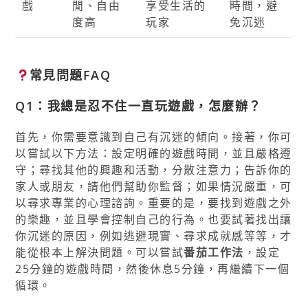
戲
閒、自由
享受生活的
時間，避
度高
玩家
免沉迷
常見問題FAQ
Q1：我總是忍不住一直玩遊戲，怎麼辦？
首先，你需要意識到自己有沉迷的傾向。接著，你可
以嘗試以下方法：設定明確的遊戲時間，並且嚴格遵
守；尋找其他的興趣和活動，分散注意力；告訴你的
家人或朋友，請他們幫助你監督；如果情況嚴重，可
以尋求專業的心理諮詢。重要的是，要找到遊戲之外
的樂趣，並且學會控制自己的行為。也要試著找出讓
你沉迷的原因，例如逃避現實、尋求成就感等等，才
能從根本上解決問題。可以嘗試
番茄工作法
，設定
25分鐘的遊戲時間，然後休息5分鐘，再繼續下一個
循環。