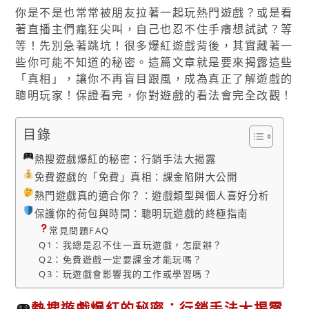
你是不是也常常被朋友拉著一起玩熱門遊戲？或是看
著直播主們瘋狂尖叫，自己也忍不住手癢想試試？等
等！先別急著跳坑！很多爆紅遊戲背後，其實藏著一
些你可能不知道的秘密。這篇文章就是要來揭露這些
「真相」，讓你不再盲目跟風，成為真正了解遊戲的
聰明玩家！保證看完，你對遊戲的看法會完全改觀！
目錄
熱搜遊戲爆紅的秘密：行銷手法大揭露
免費遊戲的「免費」真相：課金陷阱大公開
熱門遊戲真的適合你？：遊戲類型與個人喜好分析
保護你的荷包與時間：聰明玩遊戲的終極指南
常見問題FAQ
Q1：我總是忍不住一直玩遊戲，怎麼辦？
Q2：免費遊戲一定要課金才能玩嗎？
Q3：玩遊戲會影響我的工作或學習嗎？
熱搜遊戲爆紅的秘密：行銷手法大揭露