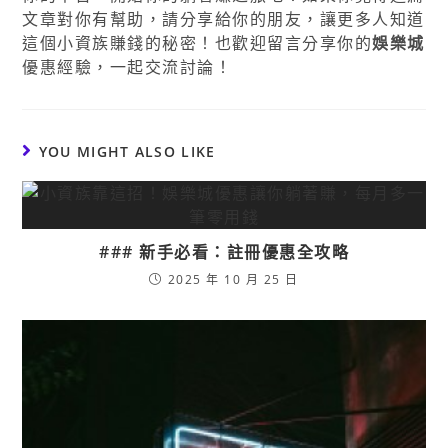
文章對你有幫助，請分享給你的朋友，讓更多人知道
這個小資族賺錢的秘密！也歡迎留言分享你的
娛樂城
優惠經驗，一起交流討論！
YOU MIGHT ALSO LIKE
### 新手必看：註冊優惠全攻略
2025 年 10 月 25 日