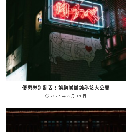
優惠券別亂丟！娛樂城賺錢秘笈大公開
2025 年 8 月 19 日