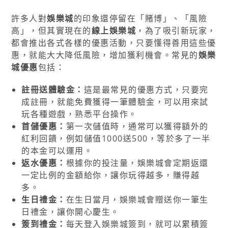
許多人對
娛樂城
的印象還停留在「賭博」、「風險
高」，但其實現在的
線上娛樂城
，為了吸引新玩家，
都會推出各式各樣的優惠活動，只要懂得善用這些優
惠，就能大大降低風險，增加獲利機會。常見的
娛樂
城優惠
包括：
註冊送體驗金：
這是最常見的優惠方式，只要完
成註冊，就能免費獲得一筆體驗金，可以用來試
玩各種遊戲，熟悉平台操作。
首儲優惠：
第一次儲值時，通常可以獲得額外的
紅利回饋，例如儲值1000送500，等於多了一半
的本金可以運用。
返水優惠：
根據你的投注量，娛樂城會定期返還
一定比例的金額給你，讓你玩得越多，賺得越
多。
生日禮金：
在生日當月，娛樂城會贈送你一筆生
日禮金，讓你開心慶生。
簽到禮金：
每天登入娛樂城簽到，就可以累積簽