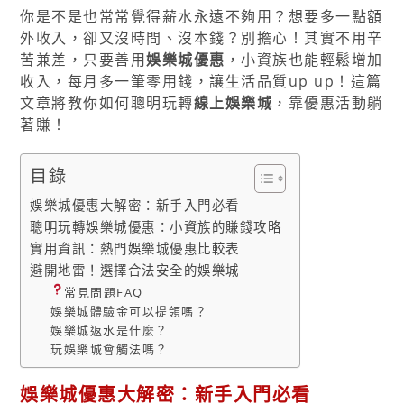
你是不是也常常覺得薪水永遠不夠用？想要多一點額
外收入，卻又沒時間、沒本錢？別擔心！其實不用辛
苦兼差，只要善用
娛樂城優惠
，小資族也能輕鬆增加
收入，每月多一筆零用錢，讓生活品質up up！這篇
文章將教你如何聰明玩轉
線上娛樂城
，靠優惠活動躺
著賺！
目錄
娛樂城優惠大解密：新手入門必看
聰明玩轉娛樂城優惠：小資族的賺錢攻略
實用資訊：熱門娛樂城優惠比較表
避開地雷！選擇合法安全的娛樂城
常見問題FAQ
娛樂城體驗金可以提領嗎？
娛樂城返水是什麼？
玩娛樂城會觸法嗎？
娛樂城優惠大解密：新手入門必看