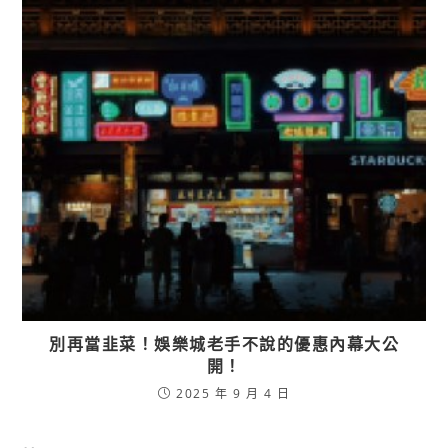
別再當韭菜！娛樂城老手不說的優惠內幕大公
開！
2025 年 9 月 4 日