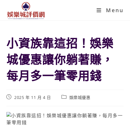
Menu
小資族靠這招！娛樂
城優惠讓你躺著賺，
每月多一筆零用錢
2025 年 11 月 4 日
娛樂城優惠