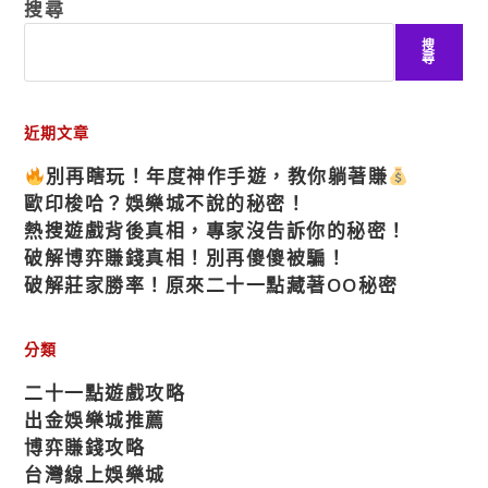
搜尋
搜
尋
近期文章
別再瞎玩！年度神作手遊，教你躺著賺
歐印梭哈？娛樂城不說的秘密！
熱搜遊戲背後真相，專家沒告訴你的秘密！
破解博弈賺錢真相！別再傻傻被騙！
破解莊家勝率！原來二十一點藏著OO秘密
分類
二十一點遊戲攻略
出金娛樂城推薦
博弈賺錢攻略
台灣線上娛樂城