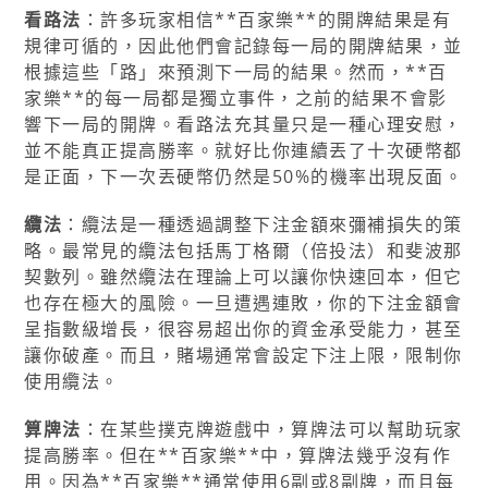
看路法
：許多玩家相信**百家樂**的開牌結果是有
規律可循的，因此他們會記錄每一局的開牌結果，並
根據這些「路」來預測下一局的結果。然而，**百
家樂**的每一局都是獨立事件，之前的結果不會影
響下一局的開牌。看路法充其量只是一種心理安慰，
並不能真正提高勝率。就好比你連續丟了十次硬幣都
是正面，下一次丟硬幣仍然是50%的機率出現反面。
纜法
：纜法是一種透過調整下注金額來彌補損失的策
略。最常見的纜法包括馬丁格爾（倍投法）和斐波那
契數列。雖然纜法在理論上可以讓你快速回本，但它
也存在極大的風險。一旦遭遇連敗，你的下注金額會
呈指數級增長，很容易超出你的資金承受能力，甚至
讓你破產。而且，賭場通常會設定下注上限，限制你
使用纜法。
算牌法
：在某些撲克牌遊戲中，算牌法可以幫助玩家
提高勝率。但在**百家樂**中，算牌法幾乎沒有作
用。因為**百家樂**通常使用6副或8副牌，而且每