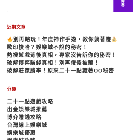
搜
尋
近期文章
別再瞎玩！年度神作手遊，教你躺著賺
歐印梭哈？娛樂城不說的秘密！
熱搜遊戲背後真相，專家沒告訴你的秘密！
破解博弈賺錢真相！別再傻傻被騙！
破解莊家勝率！原來二十一點藏著OO秘密
分類
二十一點遊戲攻略
出金娛樂城推薦
博弈賺錢攻略
台灣線上娛樂城
娛樂城優惠