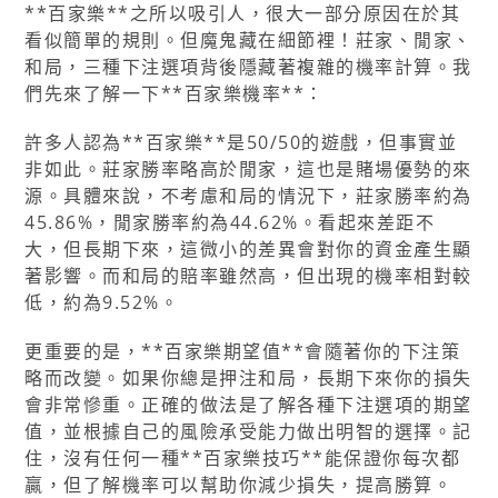
**百家樂**之所以吸引人，很大一部分原因在於其
看似簡單的規則。但魔鬼藏在細節裡！莊家、閒家、
和局，三種下注選項背後隱藏著複雜的機率計算。我
們先來了解一下**百家樂機率**：
許多人認為**百家樂**是50/50的遊戲，但事實並
非如此。莊家勝率略高於閒家，這也是賭場優勢的來
源。具體來說，不考慮和局的情況下，莊家勝率約為
45.86%，閒家勝率約為44.62%。看起來差距不
大，但長期下來，這微小的差異會對你的資金產生顯
著影響。而和局的賠率雖然高，但出現的機率相對較
低，約為9.52%。
更重要的是，**百家樂期望值**會隨著你的下注策
略而改變。如果你總是押注和局，長期下來你的損失
會非常慘重。正確的做法是了解各種下注選項的期望
值，並根據自己的風險承受能力做出明智的選擇。記
住，沒有任何一種**百家樂技巧**能保證你每次都
贏，但了解機率可以幫助你減少損失，提高勝算。