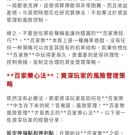
一局都會洗牌，這使得算牌變得非常困難，而且收益
甚微。与其把時間花在研究算牌法，不如專注於資金
管理和風險控制。
總之，不要迷信那些聲稱能讓你穩贏的**百家樂技
巧**。**百家樂**本質上是一種機率遊戲，没有任
何一种策略可以改变其固有的机率结构。如果你想在
**百家樂**中玩得更長久，更重要的是保持理性，
控制情緒，並制定合理的資金管理策略。
**百家樂心法**：資深玩家的風險管理策
略
既然沒有必勝法，那麼資深玩家是如何在**百家樂
**中生存下來的呢？答案是：風險管理！**百家樂
風險管理**才是真正的**百家樂心法**。以下是一
些資深玩家的經驗分享：
設定停損點和停利點
：在開始玩**百家樂**之前，