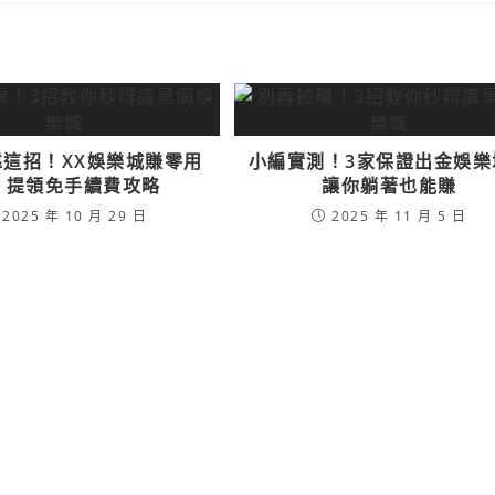
靠這招！XX娛樂城賺零用
小編實測！3家保證出金娛樂
，提領免手續費攻略
讓你躺著也能賺
2025 年 10 月 29 日
2025 年 11 月 5 日