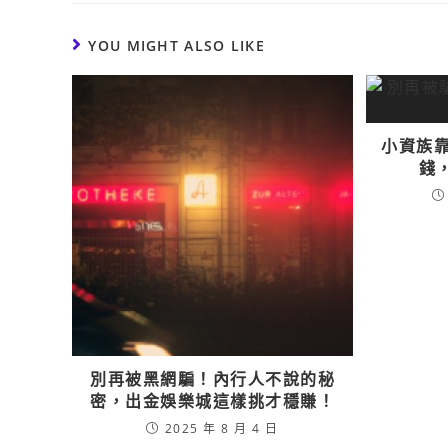
YOU MIGHT ALSO LIKE
小資族
錢
別再被黑網騙！內行人不說的秘
密，出金娛樂城這樣挑才穩賺！
2025 年 8 月 4 日