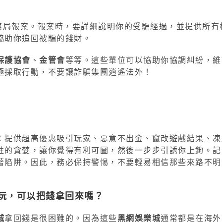
察局報案。報案時，要詳細說明你的受騙經過，並提供所有
協助你追回被騙的錢財。
保護協會
、
金管會
等等。這些單位可以協助你協調糾紛，維
極採取行動，不要讓詐騙集團逍遙法外！
：提供超高優惠吸引玩家、惡意不出金、竄改遊戲結果、凍
性的貪婪，讓你覺得有利可圖，然後一步步引誘你上鉤。記
著陷阱。因此，務必保持警惕，不要輕易相信那些來路不明
玩，可以把錢拿回來嗎？
城
拿回錢是很困難的。因為這些
黑網娛樂城
通常都是在海外