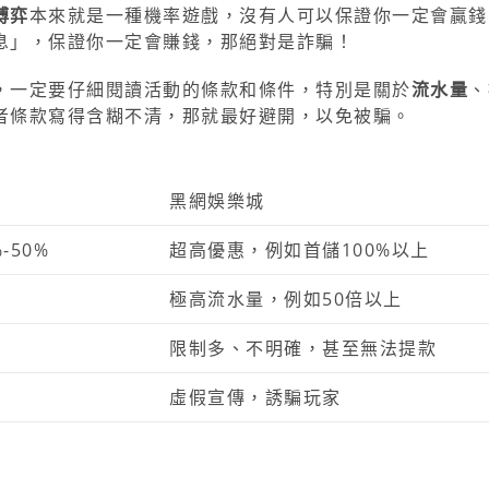
博弈
本來就是一種機率遊戲，沒有人可以保證你一定會贏錢
息」，保證你一定會賺錢，那絕對是詐騙！
，一定要仔細閱讀活動的條款和條件，特別是關於
流水量
、
者條款寫得含糊不清，那就最好避開，以免被騙。
黑網娛樂城
50%
超高優惠，例如首儲100%以上
極高流水量，例如50倍以上
限制多、不明確，甚至無法提款
虛假宣傳，誘騙玩家