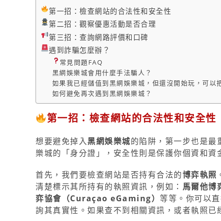
第一招：檢查網站的合法性和安全性
第二招：觀察優惠活動是否合理
第三招：查詢網路評價和口碑
遇到詐騙怎麼辦？
常見問題FAQ
黑網娛樂城會用什麼手法騙人？
如果我已經儲值到黑網娛樂城，但還沒開始玩，可以
如何避免再次遇到黑網娛樂城？
第一招：檢查網站的合法性和安全性
想要避免掉入
黑網娛樂城
的陷阱，第一步也是最
樂城的「身分證」，安全性則是保護你個資和資
首先，我們要檢查網站是否持有合法的
博弈執照
清楚標示其所持有的執照資訊，例如：
馬爾他博
弈協會（Curaçao eGaming）
等等。你可以直
詢其真實性。如果查不到相關資訊，或者執照已