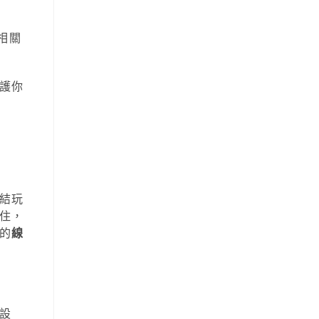
相關
護你
結玩
住，
的
線
設